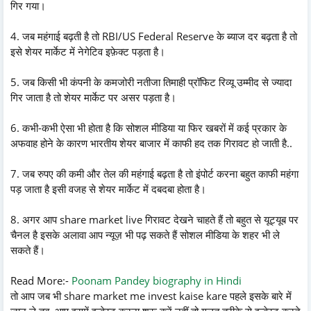
गिर गया।
4. जब महंगाई बढ़ती है तो RBI/US Federal Reserve के ब्याज दर बढ़ता है तो
इसे शेयर मार्केट में नेगेटिव इफ़ेक्ट पड़ता है।
5. जब किसी भी कंपनी के कमजोरी नतीजा तिमाही प्रॉफिट रिव्यू उम्मीद से ज्यादा
गिर जाता है तो शेयर मार्केट पर असर पड़ता है।
6. कभी-कभी ऐसा भी होता है कि सोशल मीडिया या फिर खबरों में कई प्रकार के
अफवाह होने के कारण भारतीय शेयर बाजार में काफी हद तक गिरावट हो जाती है..
7. जब रुपए की कमी और तेल की महंगाई बढ़ता है तो इंपोर्ट करना बहुत काफी महंगा
पड़ जाता है इसी वजह से शेयर मार्केट में दबदबा होता है।
8. अगर आप share market live गिरावट देखने चाहते हैं तो बहुत से यूट्यूब पर
चैनल है इसके अलावा आप न्यूज़ भी पढ़ सकते हैं सोशल मीडिया के शहर भी ले
सकते हैं।
Read More:-
Poonam Pandey biography in Hindi
तो आप जब भी share market me invest kaise kare पहले इसके बारे में
जान ले तब आप इसमें इन्वेस्ट करना शुरू करें नहीं तो गलत तरीके से इन्वेस्ट करते