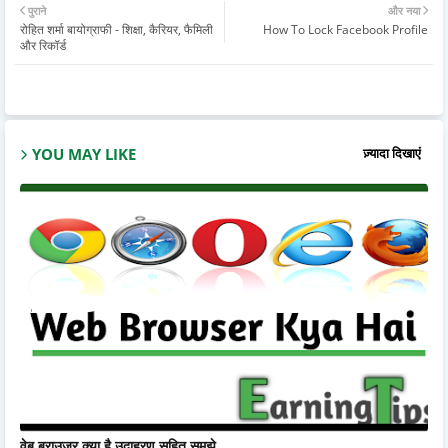
पुराने
और नया
रोहित शर्मा बायोग्राफी - शिक्षा, कैरियर, फैमिली
How To Lock Facebook Profile
और रिकॉर्ड
YOU MAY LIKE
ज़्यादा दिखाएं
वेब ब्राउज़र क्या है उदाहरण सहित समझे