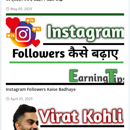
May 05, 2025
Instagram Followers Kaise Badhaye
April 25, 2025