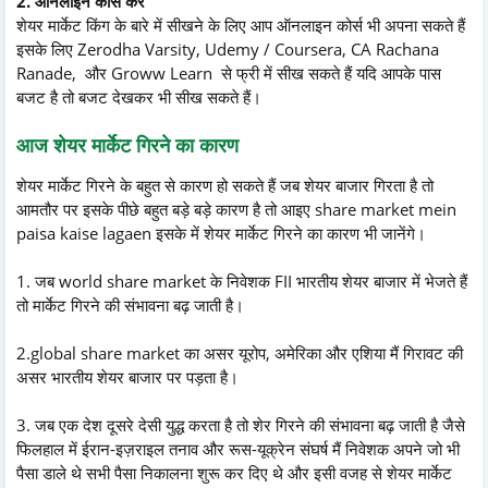
2. ऑनलाइन कोर्स करें
शेयर मार्केट किंग के बारे में सीखने के लिए आप ऑनलाइन कोर्स भी अपना सकते हैं
इसके लिए Zerodha Varsity, Udemy / Coursera, CA Rachana
Ranade, और Groww Learn से फ्री में सीख सकते हैं यदि आपके पास
बजट है तो बजट देखकर भी सीख सकते हैं।
आज शेयर मार्केट गिरने का कारण
शेयर मार्केट गिरने के बहुत से कारण हो सकते हैं जब शेयर बाजार गिरता है तो
आमतौर पर इसके पीछे बहुत बड़े बड़े कारण है तो आइए share market mein
paisa kaise lagaen इसके में शेयर मार्केट गिरने का कारण भी जानेंगे।
1. जब world share market के निवेशक FII भारतीय शेयर बाजार में भेजते हैं
तो मार्केट गिरने की संभावना बढ़ जाती है।
2.global share market का असर यूरोप, अमेरिका और एशिया मैं गिरावट की
असर भारतीय शेयर बाजार पर पड़ता है।
3. जब एक देश दूसरे देसी युद्ध करता है तो शेर गिरने की संभावना बढ़ जाती है जैसे
फिलहाल में ईरान-इज़राइल तनाव और रूस-यूक्रेन संघर्ष मैं निवेशक अपने जो भी
पैसा डाले थे सभी पैसा निकालना शुरू कर दिए थे और इसी वजह से शेयर मार्केट